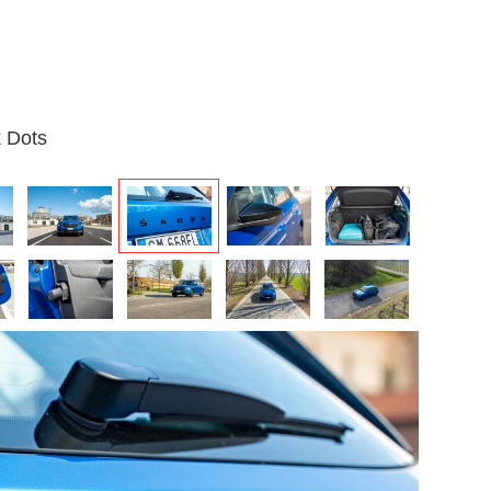
k Dots