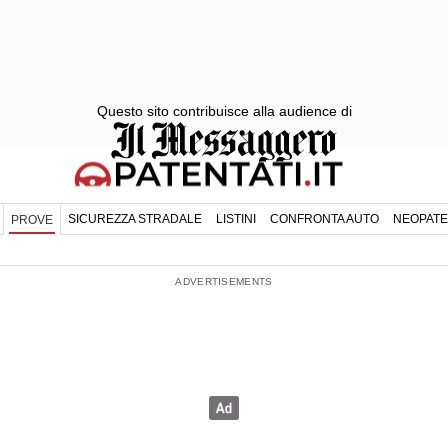
Questo sito contribuisce alla audience di
SICUREZZA STRADALE
LISTINI
CONFRONTA AUTO
NEOPATE
PROVE