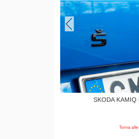
SKODA KAMIQ
Torna alle