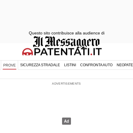
Questo sito contribuisce alla audience di
SICUREZZA STRADALE
LISTINI
CONFRONTA AUTO
NEOPATE
PROVE