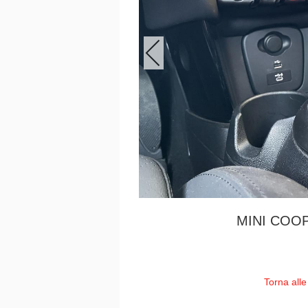
MINI COOP
Torna alle