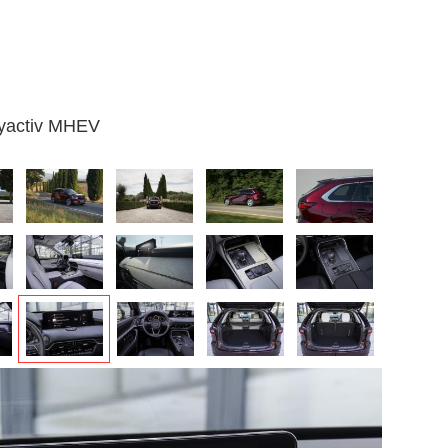
kyactiv MHEV