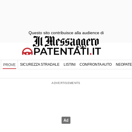
Questo sito contribuisce alla audience di
SICUREZZA STRADALE
LISTINI
CONFRONTA AUTO
NEOPATE
PROVE