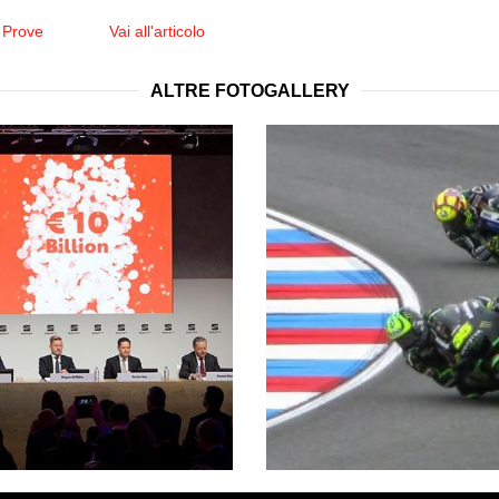
 Prove
Vai all'articolo
ALTRE FOTOGALLERY