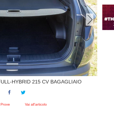
ULL-HYBRID 215 CV BAGAGLIAIO
 Prove
Vai all'articolo