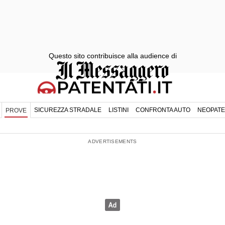
Questo sito contribuisce alla audience di
SICUREZZA STRADALE
LISTINI
CONFRONTA AUTO
NEOPATE
PROVE