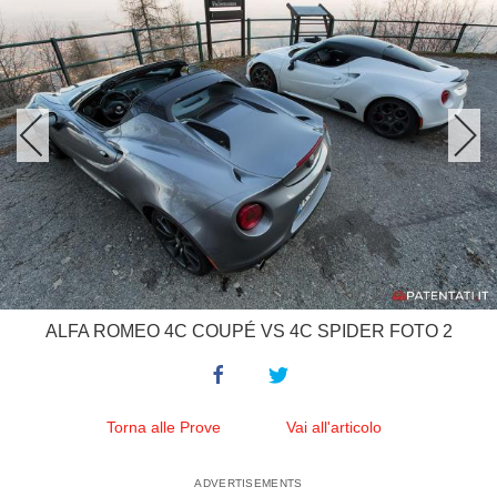
ALFA ROMEO 4C COUPÉ VS 4C SPIDER FOTO 2
Torna alle Prove
Vai all'articolo