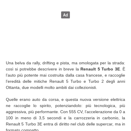
Una belva da rally, drifting e pista, ma omologata per la strada:
così si potrebbe descrivere in breve la
Renault 5 Turbo 3E
. È
l’auto più potente mai costruita dalla casa francese, e raccoglie
l’eredità delle mitiche Renault 5 Turbo e Turbo 2 degli anni
Ottanta, due modelli molto ambiti dai collezionisti.
Quelle erano auto da corsa, e questa nuova versione elettrica
ne raccoglie lo spirito, potenziandolo: più tecnologica, più
aggressiva, più performante. Con 555 CV, l’accelerazione da 0 a
100 in meno di 3,5 secondi e la carrozzeria in carbonio, la
Renault 5 Turbo 3E entra di diritto nel club delle supercar, ma in
formato compatto.