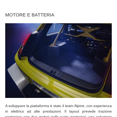
MOTORE E BATTERIA
A sviluppare la piattaforma è stato il team Alpine, con esperienza
in elettrico ad alte prestazioni. Il layout prevede trazione
posteriore con due motori nelle ruote posteriori: una soluzione