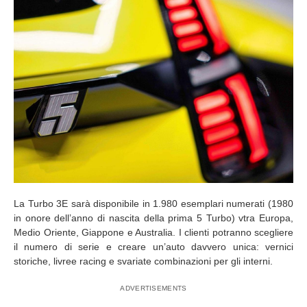
La Turbo 3E sarà disponibile in 1.980 esemplari numerati (1980
in onore dell’anno di nascita della prima 5 Turbo) vtra Europa,
Medio Oriente, Giappone e Australia. I clienti potranno scegliere
il numero di serie e creare un’auto davvero unica: vernici
storiche, livree racing e svariate combinazioni per gli interni.