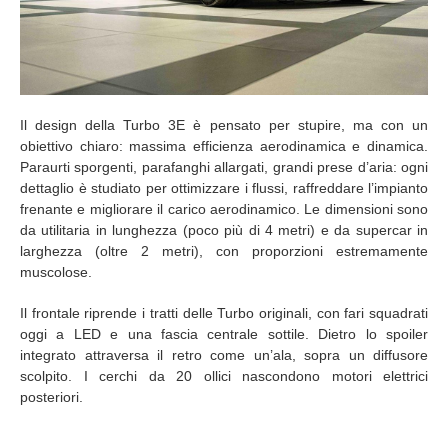
Il design della Turbo 3E è pensato per stupire, ma con un
obiettivo chiaro: massima efficienza aerodinamica e dinamica.
Paraurti sporgenti, parafanghi allargati, grandi prese d’aria: ogni
dettaglio è studiato per ottimizzare i flussi, raffreddare l’impianto
frenante e migliorare il carico aerodinamico. Le dimensioni sono
da utilitaria in lunghezza (poco più di 4 metri) e da supercar in
larghezza (oltre 2 metri), con proporzioni estremamente
muscolose.
Il frontale riprende i tratti delle Turbo originali, con fari squadrati
oggi a LED e una fascia centrale sottile. Dietro lo spoiler
integrato attraversa il retro come un’ala, sopra un diffusore
scolpito. I cerchi da 20 ollici nascondono motori elettrici
posteriori.