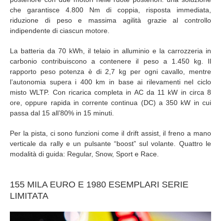
che garantisce 4.800 Nm di coppia, risposta immediata,
riduzione di peso e massima agilità grazie al controllo
indipendente di ciascun motore.
La batteria da 70 kWh, il telaio in alluminio e la carrozzeria in
carbonio contribuiscono a contenere il peso a 1.450 kg. Il
rapporto peso potenza è di 2,7 kg per ogni cavallo, mentre
l’autonomia supera i 400 km in base ai rilevamenti nel ciclo
misto WLTP. Con ricarica completa in AC da 11 kW in circa 8
ore, oppure rapida in corrente continua (DC) a 350 kW in cui
passa dal 15 all’80% in 15 minuti.
Per la pista, ci sono funzioni come il drift assist, il freno a mano
verticale da rally e un pulsante “boost” sul volante. Quattro le
modalità di guida: Regular, Snow, Sport e Race.
155 MILA EURO E 1980 ESEMPLARI SERIE
LIMITATA