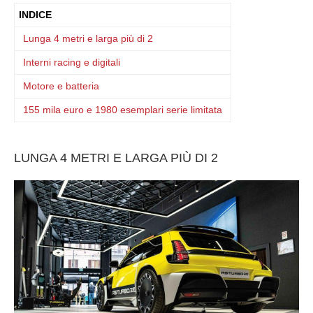
INDICE
Lunga 4 metri e larga più di 2
Interni racing e digitali
Motore e batteria
155 mila euro e 1980 esemplari serie limitata
LUNGA 4 METRI E LARGA PIÙ DI 2