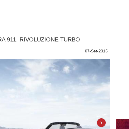
A 911, RIVOLUZIONE TURBO
07-Set-2015
›