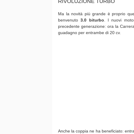
RIVOLUZIONE TURBO
Ma la novità più grande è proprio quell
benvenuto
3.0 biturbo
. I nuovi moto
precedente generazione: ora la Carrer
guadagno per entrambe di 20 cv.
Anche la coppia ne ha beneficiato: en