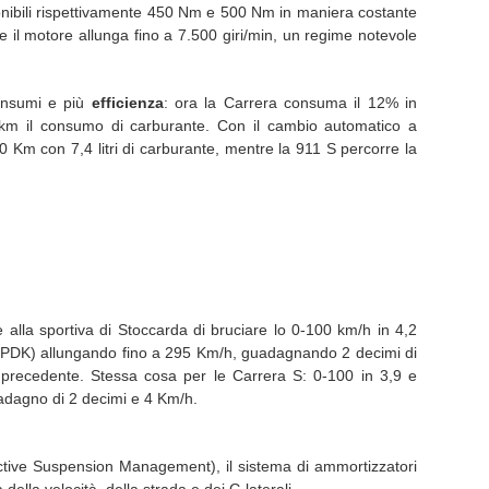
nibili rispettivamente 450 Nm e 500 Nm in maniera costante
n e il motore allunga fino a 7.500 giri/min, un regime notevole
consumi e più
efficienza
: ora la Carrera consuma il 12% in
km il consumo di carburante. Con il cambio automatico a
0 Km con 7,4 litri di carburante, mentre la 911 S percorre la
alla sportiva di Stoccarda di bruciare lo 0-100 km/h in 4,2
 PDK) allungando fino a 295 Km/h, guadagnando 2 decimi di
precedente. Stessa cosa per le Carrera S: 0-100 in 3,9 e
adagno di 2 decimi e 4 Km/h.
tive Suspension Management), il sistema di ammortizzatori