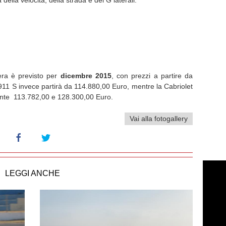
 della velocità, della strada e dei G laterali.
era è previsto per
dicembre 2015
, con prezzi a partire da
911 S invece partirà da 114.880,00 Euro, mentre la Cabriolet
mente 113.782,00 e 128.300,00 Euro.
Vai alla fotogallery
LEGGI ANCHE