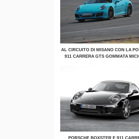
AL CIRCUITO DI MISANO CON LA P
911 CARRERA GTS GOMMATA MIC
PORSCHE BOXSTER E 911 CARR