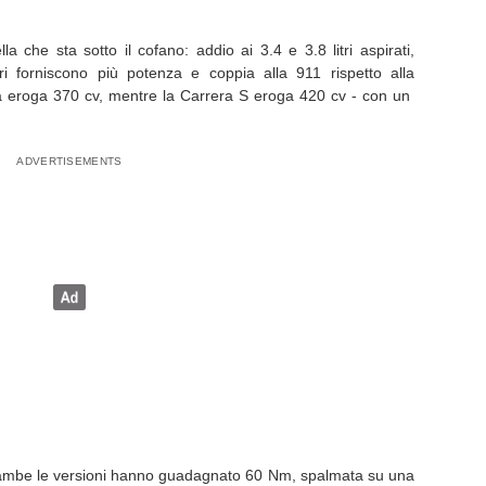
a che sta sotto il cofano: addio ai 3.4 e 3.8 litri aspirati,
ri forniscono più potenza e coppia alla 911 rispetto alla
a eroga 370 cv, mentre la Carrera S eroga 420 cv - con un
trambe le versioni hanno guadagnato 60 Nm, spalmata su una