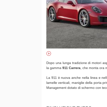
Dopo una lunga tradizione di motori aspi
la gamma
911 Carrera
, che monta ora nu
La 911 è nuova anche nella linea e nell
lamelle verticali, maniglie della porta p
Management dotato di schermo con tecn