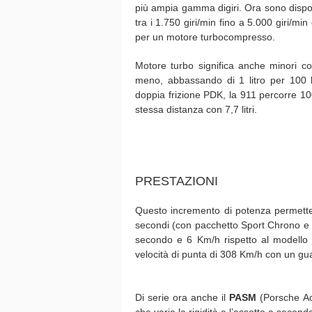
più ampia gamma digiri. Ora sono dispo
tra i 1.750 giri/min fino a 5.000 giri/mi
per un motore turbocompresso.
Motore turbo significa anche minori 
meno, abbassando di 1 litro per 100 
doppia frizione PDK, la 911 percorre 10
stessa distanza con 7,7 litri.
PRESTAZIONI
Questo incremento di potenza permette 
secondi (con pacchetto Sport Chrono e
secondo e 6 Km/h rispetto al modello 
velocità di punta di 308 Km/h con un gu
Di serie ora anche il
PASM
(Porsche Ac