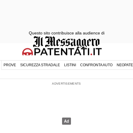
Questo sito contribuisce alla audience di
PROVE
SICUREZZA STRADALE
LISTINI
CONFRONTA AUTO
NEOPATE