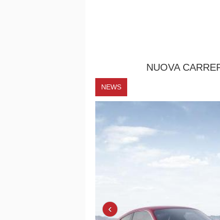
NUOVA CARRER
NEWS
‹