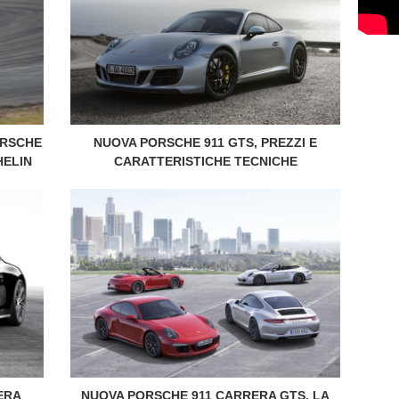
ORSCHE
NUOVA PORSCHE 911 GTS, PREZZI E
HELIN
CARATTERISTICHE TECNICHE
ERA
NUOVA PORSCHE 911 CARRERA GTS, LA