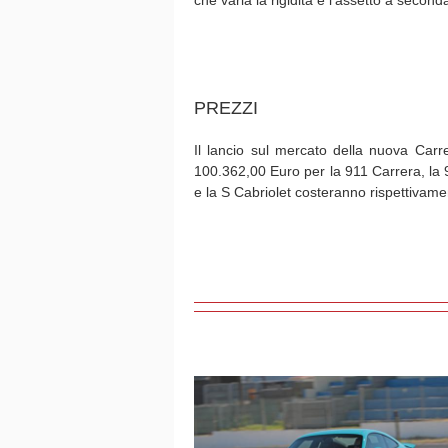
che varia la rigidità e l’assetto a seconda
PREZZI
Il lancio sul mercato della nuova Carr
100.362,00 Euro per la 911 Carrera, la 
e la S Cabriolet costeranno rispettiva