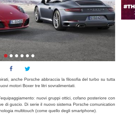
rati, anche Porsche abbraccia la filosofia del turbo su tutta
ovi motori Boxer tre litri sovralimentati.
’equipaggiamento: nuovi gruppi ottici, cofano posteriore con
rive di guscio. Di serie il nuovo sistema Porsche comunication
ologia multitouch (come quello degli smartphone).