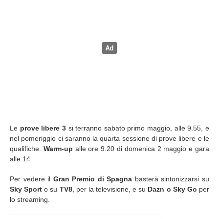
Le
prove libere 3
si terranno sabato primo maggio, alle 9.55, e
nel pomeriggio ci saranno la quarta sessione di prove libere e le
qualifiche.
Warm-up
alle ore 9.20 di domenica 2 maggio e gara
alle 14.
Per vedere il
Gran Premio di Spagna
basterà sintonizzarsi su
Sky Sport
o su
TV8
, per la televisione, e su
Dazn o
Sky Go
per
lo streaming.