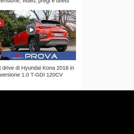
ensione, video, pregi e difetti
e
st drive di Hyundai Kona 2018 in
versione 1.0 T-GDI 120CV