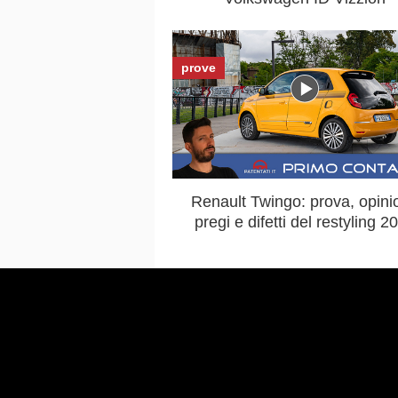
prove
Renault Twingo: prova, opinio
pregi e difetti del restyling 2