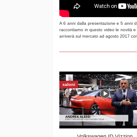
A 6 anni dalla presentazione e 5 anni da
raccontiamo in questo video le novità e
arriverà sul mercato ad agosto 2017 con
saloni
Volkswagen ID Vizzion