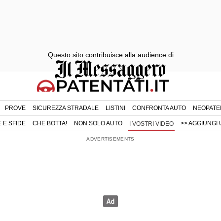
Questo sito contribuisce alla audience di
PROVE
SICUREZZA STRADALE
LISTINI
CONFRONTA AUTO
NEOPATE
 E SFIDE
CHE BOTTA!
NON SOLO AUTO
>> AGGIUNGI 
I VOSTRI VIDEO