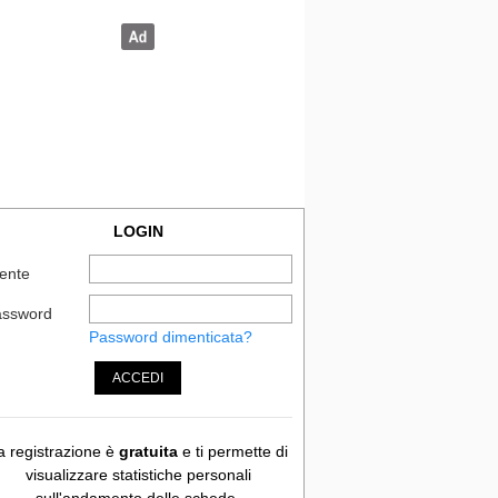
LOGIN
ente
assword
Password dimenticata?
ACCEDI
a registrazione è
gratuita
e ti permette di
visualizzare statistiche personali