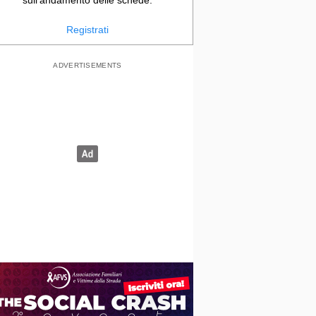
sull'andamento delle schede.
Registrati