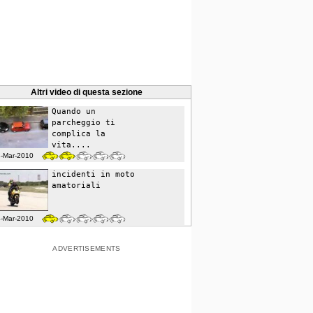
Altri video di questa sezione
Quando un
parcheggio ti
complica la
vita....
3-Mar-2010
incidenti in moto
amatoriali
4-Mar-2010