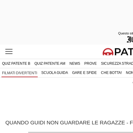
Questo sit
QUIZ PATENTE B
QUIZ PATENTE AM
NEWS
PROVE
SICUREZZA STRA
SCUOLA GUIDA
GARE E SFIDE
CHE BOTTA!
NON
FILMATI DIVERTENTI
QUANDO GUIDI NON GUARDARE LE RAGAZZE - FI