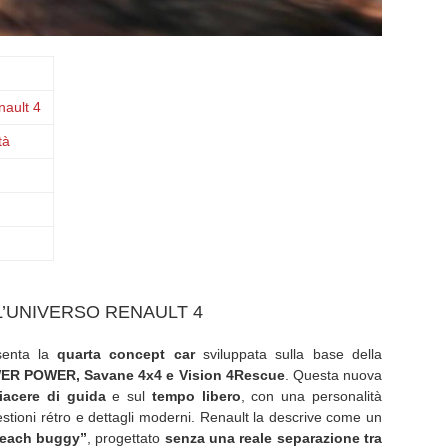
nault 4
tà
L’UNIVERSO RENAULT 4
senta la
quarta concept car
sviluppata sulla base della
ER POWER, Savane 4x4 e Vision 4Rescue
. Questa nuova
iacere di guida
e sul
tempo libero
, con una personalità
stioni rétro e dettagli moderni. Renault la descrive come un
 beach buggy”
, progettato
senza una reale separazione tra