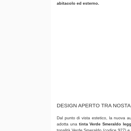
abitacolo ed esterno.
DESIGN APERTO TRA NOSTA
Dal punto di vista estetico, la nuova a
adotta una
tinta Verde Smeraldo leg
tonalità Verde Smeraldo (codice 927) e 