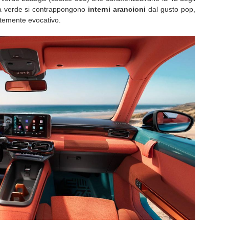
ria verde si contrappongono
interni arancioni
dal gusto pop,
rtemente evocativo.