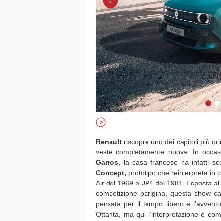
‹
Renault
riscopre uno dei capitoli più ori
veste completamente nuova. In occasi
Garros
, la casa francese ha infatti s
Concept,
prototipo che reinterpreta in 
Air del 1969 e JP4 del 1981. Esposta al 
competizione parigina, questa show c
pensata per il tempo libero e l’avvent
Ottanta, ma qui l’interpretazione è c