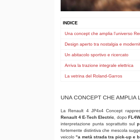
INDICE
Una concept che amplia l’universo Re
Design aperto tra nostalgia e moderni
Un abitacolo sportivo e ricercato
Arriva la trazione integrale elettrica
La vetrina del Roland-Garros
UNA CONCEPT CHE AMPLIA 
La Renault 4 JP4x4 Concept rappre
Renault 4 E-Tech Electric
, dopo
FL4W
interpretazione punta soprattutto sul
p
fortemente distintiva che mescola sugge
veicolo
“a metà strada tra pick-up e