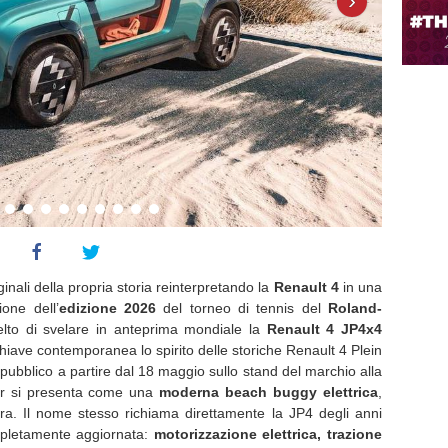
›
ginali della propria storia reinterpretando la
Renault 4
in una
one dell’
edizione 2026
del torneo di tennis del
Roland-
celto di svelare in anteprima mondiale la
Renault 4 JP4x4
chiave contemporanea lo spirito delle storiche Renault 4 Plein
pubblico a partire dal 18 maggio sullo stand del marchio alla
ar si presenta come una
moderna beach buggy elettrica
,
ura. Il nome stesso richiama direttamente la JP4 degli anni
ompletamente aggiornata:
motorizzazione elettrica, trazione